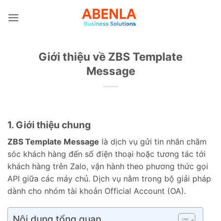
Bỏ
qua
nội
dung
Giới thiệu về ZBS Template
Message
1. Giới thiệu chung
ZBS Template Message
là dịch vụ gửi tin nhắn chăm
sóc khách hàng đến số điện thoại hoặc tương tác tới
khách hàng trên Zalo, vận hành theo phương thức gọi
API giữa các máy chủ. Dịch vụ nằm trong bộ giải pháp
dành cho nhóm tài khoản Official Account (OA).
Nội dung tổng quan