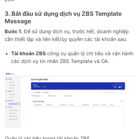
3. Bắt đầu sử dụng dịch vụ ZBS Template
Message
Bước 1.
Để sử dụng dịch vụ, trước hết, doanh nghiệp
cần thiết lập và liên kết/ủy quyền các tài khoản sau:
Tài khoản ZBS
công cụ quản lý chi tiêu và vận hành
các dịch vụ tin nhắn ZBS Template và OA.
Quản lý chi tiêu trong tài khoản ZBS