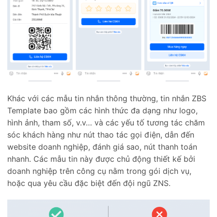
Khác với các mẫu tin nhắn thông thường, tin nhắn ZBS
Template bao gồm các hình thức đa dạng như logo,
hình ảnh, tham số, v.v… và các yếu tố tương tác chăm
sóc khách hàng như nút thao tác gọi điện, dẫn đến
website doanh nghiệp, đánh giá sao, nút thanh toán
nhanh. Các mẫu tin này được chủ động thiết kế bởi
doanh nghiệp trên công cụ nằm trong gói dịch vụ,
hoặc qua yêu cầu đặc biệt đến đội ngũ ZNS.