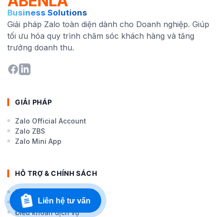
ABENLA
Business Solutions
Giải pháp Zalo toàn diện dành cho Doanh nghiệp. Giúp
tối ưu hóa quy trình chăm sóc khách hàng và tăng
trưởng doanh thu.
GIẢI PHÁP
Zalo Official Account
Zalo ZBS
Zalo Mini App
HỖ TRỢ & CHÍNH SÁCH
Tài liệu hướng dẫn (API)
Liên hệ tư vấn
Chính sách bảo mật
Điều khoản dịch vụ