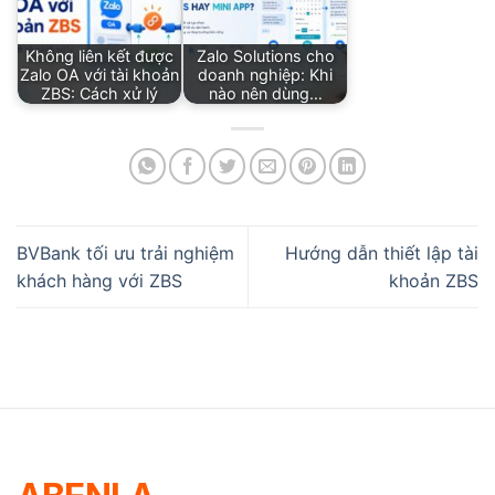
Không liên kết được
Zalo Solutions cho
Zalo OA với tài khoản
doanh nghiệp: Khi
ZBS: Cách xử lý
nào nên dùng…
BVBank tối ưu trải nghiệm
Hướng dẫn thiết lập tài
khách hàng với ZBS
khoản ZBS