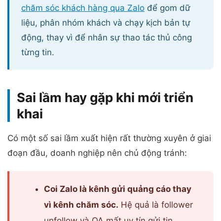
chăm sóc khách hàng qua Zalo
để gom dữ
liệu, phân nhóm khách và chạy kịch bản tự
động, thay vì để nhân sự thao tác thủ công
từng tin.
Sai lầm hay gặp khi mới triển
khai
Có một số sai lầm xuất hiện rất thường xuyên ở giai
đoạn đầu, doanh nghiệp nên chủ động tránh:
Coi Zalo là kênh gửi quảng cáo thay
vì kênh chăm sóc.
Hệ quả là follower
unfollow và OA mất uy tín gửi tin.