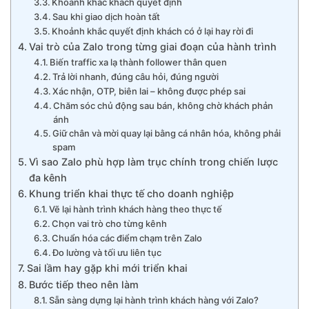
Khoảnh khắc khách quyết định
Sau khi giao dịch hoàn tất
Khoảnh khắc quyết định khách có ở lại hay rời đi
Vai trò của Zalo trong từng giai đoạn của hành trình
Biến traffic xa lạ thành follower thân quen
Trả lời nhanh, đúng câu hỏi, đúng người
Xác nhận, OTP, biên lai – không được phép sai
Chăm sóc chủ động sau bán, không chờ khách phản
ánh
Giữ chân và mời quay lại bằng cá nhân hóa, không phải
spam
Vì sao Zalo phù hợp làm trục chính trong chiến lược
đa kênh
Khung triển khai thực tế cho doanh nghiệp
Vẽ lại hành trình khách hàng theo thực tế
Chọn vai trò cho từng kênh
Chuẩn hóa các điểm chạm trên Zalo
Đo lường và tối ưu liên tục
Sai lầm hay gặp khi mới triển khai
Bước tiếp theo nên làm
Sẵn sàng dựng lại hành trình khách hàng với Zalo?