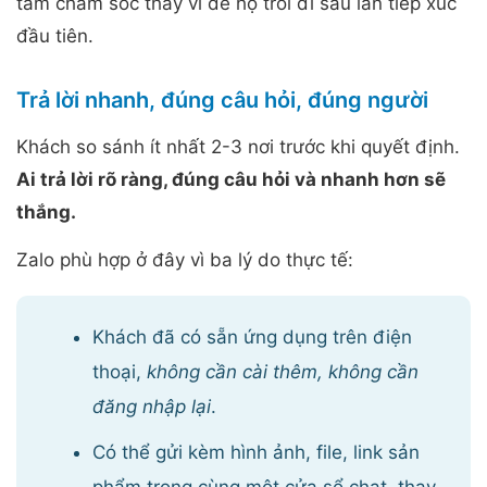
tầm chăm sóc thay vì để họ trôi đi sau lần tiếp xúc
đầu tiên.
Trả lời nhanh, đúng câu hỏi, đúng người
Khách so sánh ít nhất 2-3 nơi trước khi quyết định.
Ai trả lời rõ ràng, đúng câu hỏi và nhanh hơn sẽ
thắng.
Zalo phù hợp ở đây vì ba lý do thực tế:
Khách đã có sẵn ứng dụng trên điện
thoại,
không cần cài thêm, không cần
đăng nhập lại
.
Có thể gửi kèm hình ảnh, file, link sản
phẩm trong cùng một cửa sổ chat, thay