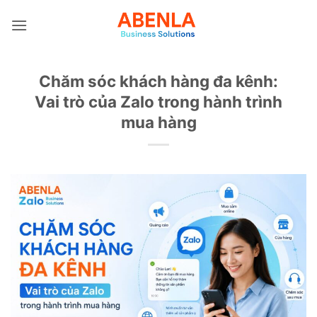
Bỏ
qua
nội
dung
Chăm sóc khách hàng đa kênh:
Vai trò của Zalo trong hành trình
mua hàng