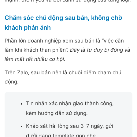
Chăm sóc chủ động sau bán, không chờ
khách phản ánh
Phần lớn doanh nghiệp xem sau bán là “việc cần
làm khi khách than phiền”.
Đây là tư duy bị động và
làm mất rất nhiều cơ hội.
Trên Zalo, sau bán nên là chuỗi điểm chạm chủ
động:
Tin nhắn xác nhận giao thành công,
kèm hướng dẫn sử dụng.
Khảo sát hài lòng sau 3-7 ngày, gửi
dưới dạng template gọn nhẹ.