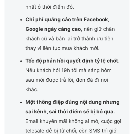
nhất ở thời điểm đó.
Chi phí quảng cáo trên Facebook,
Google ngày càng cao
, nên giữ chân
khách cũ và bán lại trở thành ưu tiên
thay vì liên tục mua khách mới.
Tốc độ phản hồi quyết định tỷ lệ chốt.
Nếu khách hỏi 19h tối mà sáng hôm
sau mới được trả lời, đơn đã đi nơi
khác.
Một thông điệp đúng nội dung nhưng
sai kênh, sai thời điểm sẽ bị bỏ qua.
Email khuyến mãi không ai mở, cuộc gọi
telesale dễ bị từ chối, còn SMS thì giới