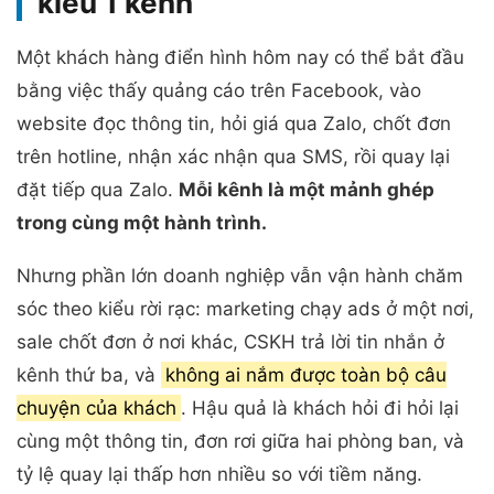
kiểu 1 kênh
Một khách hàng điển hình hôm nay có thể bắt đầu
bằng việc thấy quảng cáo trên Facebook, vào
website đọc thông tin, hỏi giá qua Zalo, chốt đơn
trên hotline, nhận xác nhận qua SMS, rồi quay lại
đặt tiếp qua Zalo.
Mỗi kênh là một mảnh ghép
trong cùng một hành trình.
Nhưng phần lớn doanh nghiệp vẫn vận hành chăm
sóc theo kiểu rời rạc: marketing chạy ads ở một nơi,
sale chốt đơn ở nơi khác, CSKH trả lời tin nhắn ở
kênh thứ ba, và
không ai nắm được toàn bộ câu
chuyện của khách
. Hậu quả là khách hỏi đi hỏi lại
cùng một thông tin, đơn rơi giữa hai phòng ban, và
tỷ lệ quay lại thấp hơn nhiều so với tiềm năng.