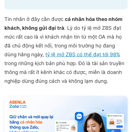
Tin nhắn ở đây cần được
cá nhân hóa theo nhóm
khách, không gửi đại trà
. Lý do tỷ lệ mở ZBS đạt
mức rất cao là vì khách nhận tin từ một OA mà họ
đã chủ động kết nối, trong môi trường họ đang
dùng hằng ngày,
tỷ lệ mở ZBS có thể đạt tới 98%
trong những kịch bản phù hợp. Đó là tài sản truyền
thông mà rất ít kênh khác có được, miễn là doanh
nghiệp dùng đúng cách và không lạm dụng.