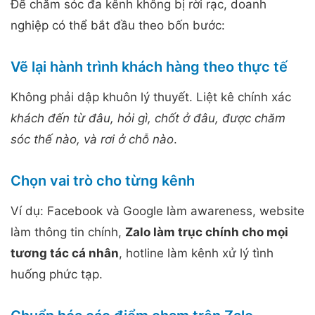
Để chăm sóc đa kênh không bị rời rạc, doanh
nghiệp có thể bắt đầu theo bốn bước:
Vẽ lại hành trình khách hàng theo thực tế
Không phải dập khuôn lý thuyết. Liệt kê chính xác
khách đến từ đâu, hỏi gì, chốt ở đâu, được chăm
sóc thế nào, và rơi ở chỗ nào
.
Chọn vai trò cho từng kênh
Ví dụ: Facebook và Google làm awareness, website
làm thông tin chính,
Zalo làm trục chính cho mọi
tương tác cá nhân
, hotline làm kênh xử lý tình
huống phức tạp.