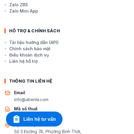
Zalo ZBS
Zalo Mini App
HỖ TRỢ & CHÍNH SÁCH
Tài liệu hướng dẫn (API)
Chính sách bảo mật
Điều khoản dịch vụ
Liên hệ hỗ trợ
THÔNG TIN LIÊN HỆ
Email
info@abenla.com
Mã số thuế
0312218227
Liên hệ tư vấn
Địa chỉ trụ sở
Số 3 Đường 7A, Phường Bình Thới,