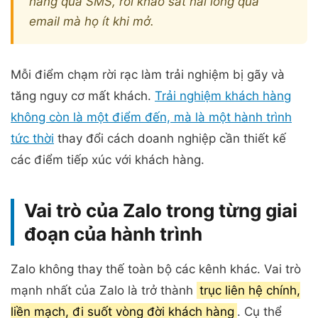
hàng qua SMS, rồi khảo sát hài lòng qua
email mà họ ít khi mở.
Mỗi điểm chạm rời rạc làm trải nghiệm bị gãy và
tăng nguy cơ mất khách.
Trải nghiệm khách hàng
không còn là một điểm đến, mà là một hành trình
tức thời
thay đổi cách doanh nghiệp cần thiết kế
các điểm tiếp xúc với khách hàng.
Vai trò của Zalo trong từng giai
đoạn của hành trình
Zalo không thay thế toàn bộ các kênh khác. Vai trò
mạnh nhất của Zalo là trở thành
trục liên hệ chính,
liền mạch, đi suốt vòng đời khách hàng
. Cụ thể