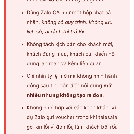
Dùng Zalo OA như một hộp chat cá
nhân,
không có quy trình, không lưu
lịch sử, ai rảnh thì trả lời
.
Không tách kịch bản cho khách mới,
khách đang mua, khách cũ, khiến nội
dung lan man và kém liên quan.
Chỉ nhìn tỷ lệ mở mà không nhìn hành
động sau tin, dẫn đến nội dung
mở
nhiều nhưng không tạo ra đơn
.
Không phối hợp với các kênh khác. Ví
dụ Zalo gửi voucher trong khi telesale
gọi xin lỗi vì đơn lỗi, làm khách bối rối.