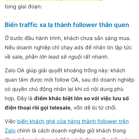
từng giai đoạn:
Biến traffic xa lạ thành follower thân quen
Ở bước đầu hành trình, khách chưa sẵn sàng mua.
Nếu doanh nghiệp chỉ chạy ads để nhắn tin lập tức
về sale,
phần lớn lead sẽ nguội rất nhanh
.
Zalo OA giúp giải quyết khoảng trống này: khách
quan tâm được mời follow OA, sau đó doanh nghiệp
có quyền chủ động nhắn lại khi có nội dung phù
hợp. Đây là
điểm khác biệt lớn so với việc lưu số
điện thoại rồi gọi telesale
, vốn dễ bị từ chối.
Việc
biến khách ghé cửa hàng thành follower trên
Zalo
chính là cách doanh nghiệp giữ khách trong