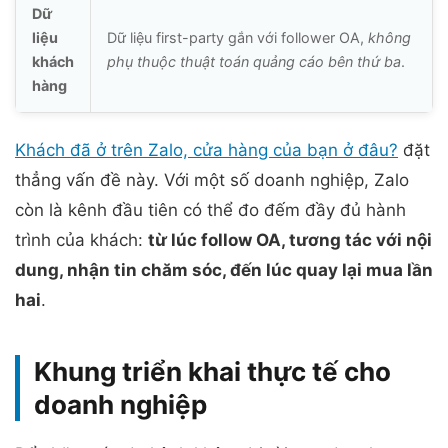
Dữ
liệu
Dữ liệu first-party gắn với follower OA,
không
khách
phụ thuộc thuật toán quảng cáo bên thứ ba
.
hàng
Khách đã ở trên Zalo, cửa hàng của bạn ở đâu?
đặt
thẳng vấn đề này. Với một số doanh nghiệp, Zalo
còn là kênh đầu tiên có thể đo đếm đầy đủ hành
trình của khách:
từ lúc follow OA, tương tác với nội
dung, nhận tin chăm sóc, đến lúc quay lại mua lần
hai
.
Khung triển khai thực tế cho
doanh nghiệp