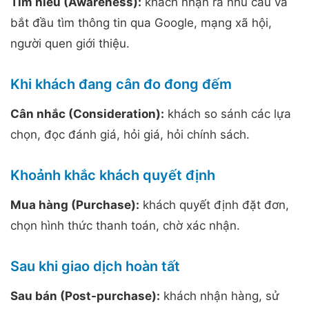
Tìm hiểu (Awareness):
khách nhận ra nhu cầu và
bắt đầu tìm thông tin qua Google, mạng xã hội,
người quen giới thiệu.
Khi khách đang cân đo đong đếm
Cân nhắc (Consideration):
khách so sánh các lựa
chọn, đọc đánh giá, hỏi giá, hỏi chính sách.
Khoảnh khắc khách quyết định
Mua hàng (Purchase):
khách quyết định đặt đơn,
chọn hình thức thanh toán, chờ xác nhận.
Sau khi giao dịch hoàn tất
Sau bán (Post-purchase):
khách nhận hàng, sử