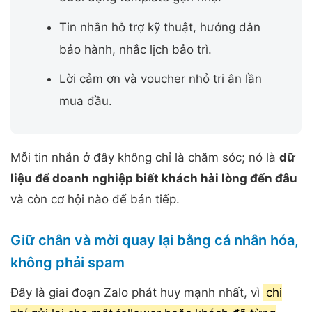
Tin nhắn hỗ trợ kỹ thuật, hướng dẫn
bảo hành, nhắc lịch bảo trì.
Lời cảm ơn và voucher nhỏ tri ân lần
mua đầu.
Mỗi tin nhắn ở đây không chỉ là chăm sóc; nó là
dữ
liệu để doanh nghiệp biết khách hài lòng đến đâu
và còn cơ hội nào để bán tiếp.
Giữ chân và mời quay lại bằng cá nhân hóa,
không phải spam
Đây là giai đoạn Zalo phát huy mạnh nhất, vì
chi