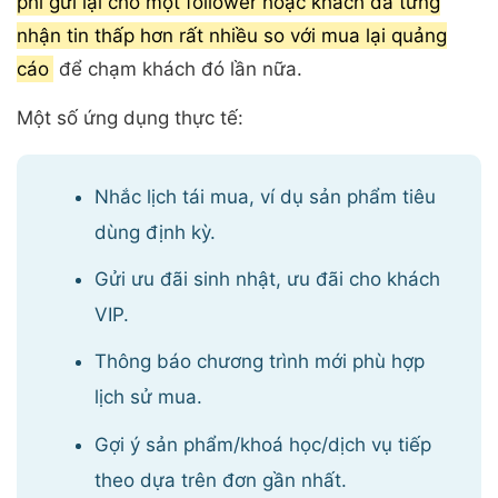
phí gửi lại cho một follower hoặc khách đã từng
nhận tin thấp hơn rất nhiều so với mua lại quảng
cáo
để chạm khách đó lần nữa.
Một số ứng dụng thực tế:
Nhắc lịch tái mua, ví dụ sản phẩm tiêu
dùng định kỳ.
Gửi ưu đãi sinh nhật, ưu đãi cho khách
VIP.
Thông báo chương trình mới phù hợp
lịch sử mua.
Gợi ý sản phẩm/khoá học/dịch vụ tiếp
theo dựa trên đơn gần nhất.